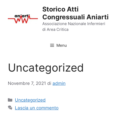
Vai
Storico Atti
al
Congressuali Aniarti
contenuto
Associazione Nazionale Infermieri
di Area Critica
Menu
Uncategorized
Novembre 7, 2021
di
admin
Categorie
Uncategorized
Lascia un commento