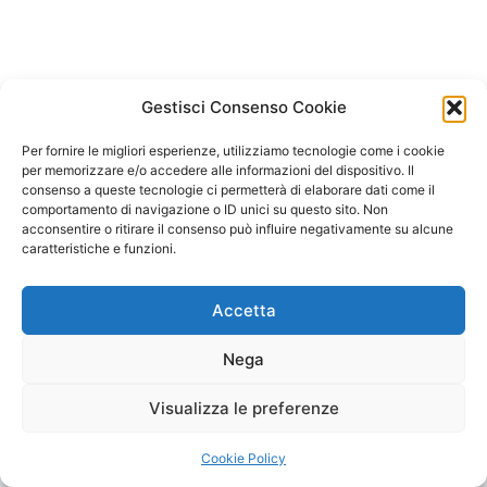
Gestisci Consenso Cookie
© 2026 Storico Atti Congressuali Aniarti
• Creato con
GeneratePress
Per fornire le migliori esperienze, utilizziamo tecnologie come i cookie
per memorizzare e/o accedere alle informazioni del dispositivo. Il
consenso a queste tecnologie ci permetterà di elaborare dati come il
comportamento di navigazione o ID unici su questo sito. Non
acconsentire o ritirare il consenso può influire negativamente su alcune
caratteristiche e funzioni.
Accetta
Nega
Visualizza le preferenze
Cookie Policy